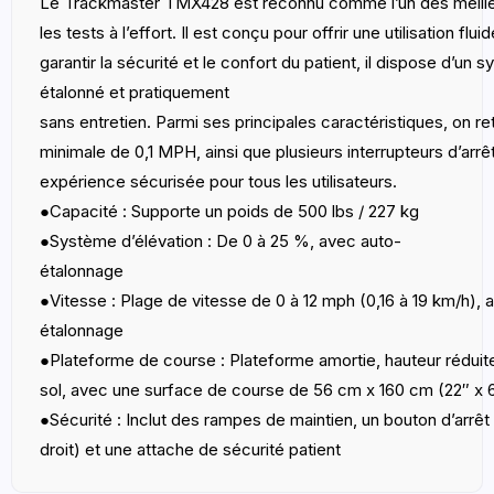
Le
Trackmaster TMX428
est reconnu comme l’un des meilleu
les tests à l’effort. Il est conçu pour offrir une utilisation fl
garantir la sécurité et le confort du patient, il dispose d’un 
étalonné et pratiquement
sans entretien. Parmi ses principales caractéristiques, on r
minimale de 0,1 MPH, ainsi que plusieurs interrupteurs d’arr
expérience sécurisée pour tous les utilisateurs.
●
Capacité
: Supporte un poids de 500 lbs / 227 kg
●
Système d’élévation
: De 0 à 25 %, avec auto-
étalonnage
●
Vitesse
: Plage de vitesse de 0 à 12 mph (0,16 à 19 km/h), 
étalonnage
●
Plateforme de course
: Plateforme amortie, hauteur réduit
sol, avec une surface de course de 56 cm x 160 cm (22″ x 
●
Sécurité
: Inclut des rampes de maintien, un bouton d’arrê
droit) et une attache de sécurité patient