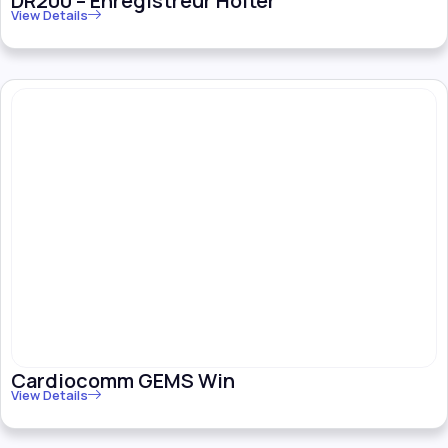
DR200 – Enregistreur Holter
View Details
Cardiocomm GEMS Win
View Details