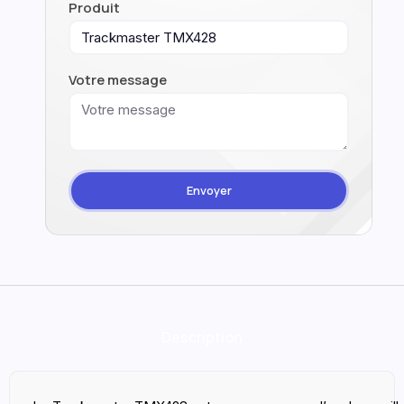
Produit
Votre message
Envoyer
Description