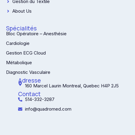
Gestion du Textile
About Us
Spécialités
Bloc Opératoire – Anesthésie
Cardiologie
Gestion ECG Cloud
Métabolique
Diagnostic Vasculaire
Adresse
160 Marcel Laurin Montreal, Quebec H4P 2J5
Contact
514-332-3287
info@quadromed.com