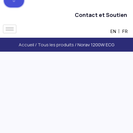
Contact et Soutien
EN
FR
Accueil
/
Tous les produits
/ Norav 1200W ECG