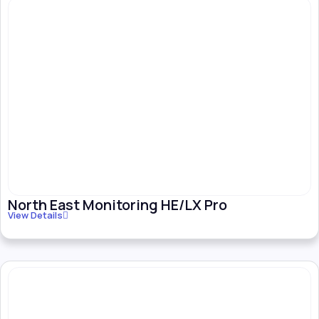
North East Monitoring HE/LX Pro
View Details