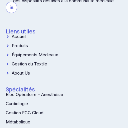
des dispositifs destinés à la communauté médicale.
Liens utiles
Accueil
Produits
Équipements Médicaux
Gestion du Textile
About Us
Spécialités
Bloc Opératoire – Anesthésie
Cardiologie
Gestion ECG Cloud
Métabolique