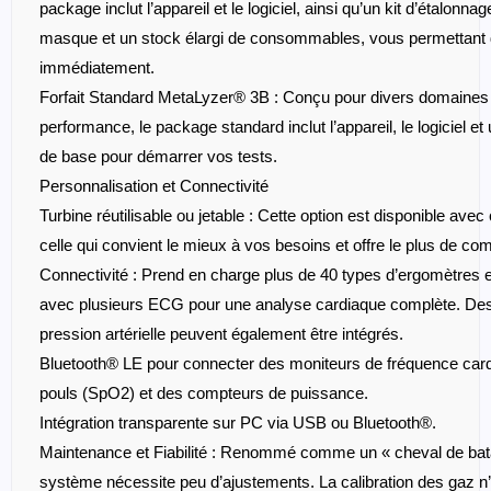
celle qui convient le mieux à vos besoins et offre le plus de co
Connectivité
: Prend en charge plus de 40 types d’ergomètres e
avec plusieurs ECG pour une analyse cardiaque complète. Des 
pression artérielle peuvent également être intégrés.
Bluetooth® LE pour connecter des moniteurs de fréquence car
pouls (SpO2) et des compteurs de puissance.
Intégration transparente sur PC via USB ou Bluetooth®.
Maintenance et Fiabilité
: Renommé comme un « cheval de bataille
système nécessite peu d’ajustements. La calibration des gaz n’
pour un fonctionnement optimal. Il dispose de composants dur
longue durée de vie et un contrôle dynamique du flux, tandis q
pull
protègent contre la polarité inverse et les éventuels dommages.