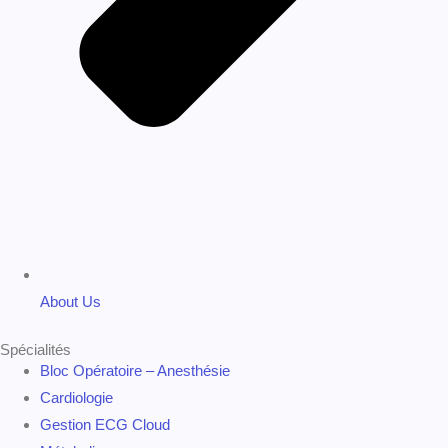
160 Marcel Laurin Montreal, Quebec H4P 2J5
Contact