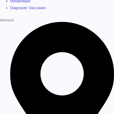
514-332-3287