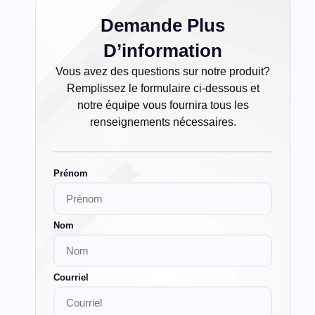
Prénom
Nom
Courriel
Numéro de téléphone
Produit
Votre message