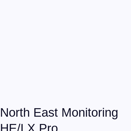
DR200 – Enregistreur Holter
View Details