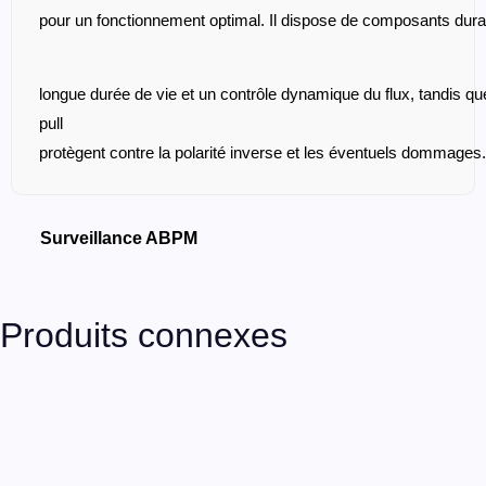
Produits connexes
North East Monitoring HE/LX Pro
View Details