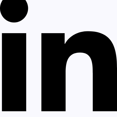
Accueil