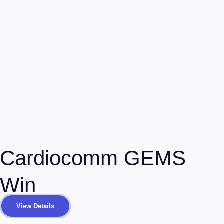
Quadromed est une entreprise Canadienne qui conçoit et importe
des dispositifs destinés à la communauté médicale.