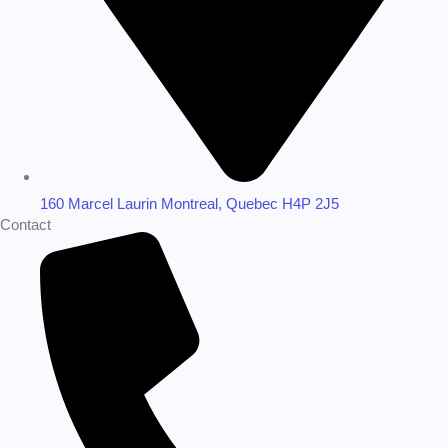
info@quadromed.com
Copyright © 2025 Quadromed
Privacy Policy
Terms & Services