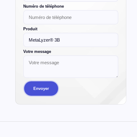
Envoyer
Description
Demande D’information
MetaLyzer® 3B
(R2): Un système stationnaire et semi-
portable (avec une option de batterie
externe) pour les tests de la fonction cardiorespiratoire (CPET)