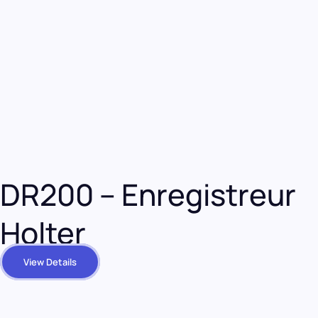
Recevez nos actualités et nouveautés
Restez informé(e) des lancements produits et des
articles de blog
grâce à notre newsletter.
Envoyer