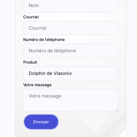
Votre message
Envoyer
Description
Demande D’information